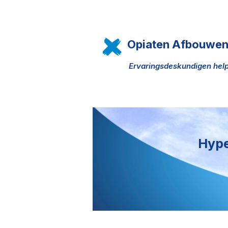
Opiaten Afbouwe
Ervaringsdeskundigen h
Hype