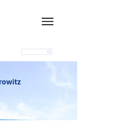
rowitz