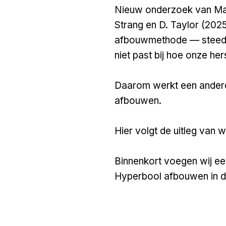
Nieuw
onderzoek
van Mar
Strang en D. Taylor (2025
afbouwmethode — steeds
niet past bij hoe onze he
Daarom werkt een andere
afbouwen.
Hier volgt de uitleg van
Binnenkort voegen wij ee
Hyperbool afbouwen in de