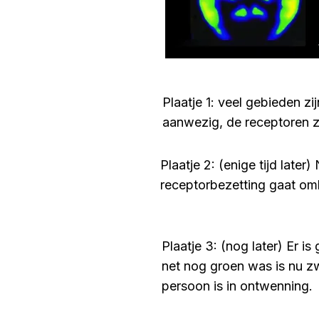
Plaatje 1: veel gebieden zi
aanwezig, de receptoren zi
Plaatje 2: (enige tijd later
receptorbezetting gaat oml
​Plaatje 3: (nog later) Er 
net nog groen was is nu zw
persoon is in ontwenning.