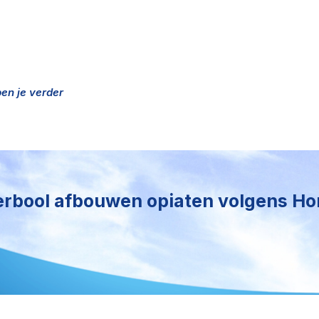
n
elpen je verder
rbool afbouwen opiaten volgens Ho