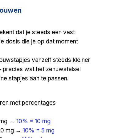
fbouwen
kent dat je steeds een vast
e dosis die je op dat moment
uwstapjes vanzelf steeds kleiner
 precies wat het zenuwstelsel
eine stapjes aan te passen.
ren met percentages
0 mg →
10% = 10 mg
 50 mg →
10% = 5 mg