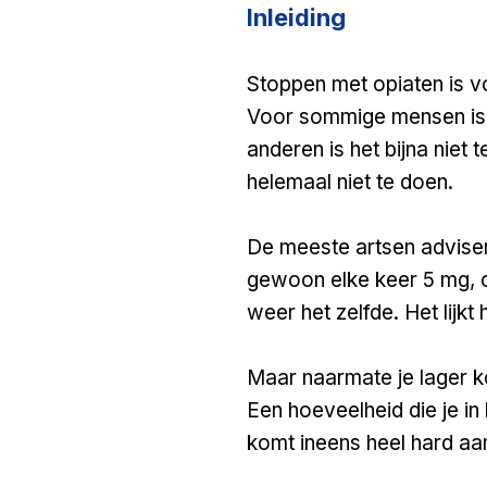
Inleiding
Stoppen met opiaten is v
Voor sommige mensen is h
anderen is het bijna niet
helemaal niet te doen.
De meeste artsen adviser
gewoon elke keer 5 mg, o
weer het zelfde. Het lijkt h
Maar naarmate je lager ko
Een hoeveelheid die je in
komt ineens heel hard aa