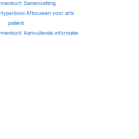
innenkort: Samenvatting
rbool Afbouwen voor arts
patiënt
nenkort: Aanvullende informatie