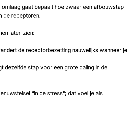
e omlaag gaat bepaalt hoe zwaar een afbouwstap
n de receptoren.
n laten zien:
randert de receptorbezetting nauwelijks wanneer je
gt dezelfde stap voor een grote daling in de
zenuwstelsel “in de stress”; dat voel je als