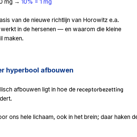
 10 mg →
10% = 1 mg
asis van de nieuwe richtlijn van Horowitz e.a.
t werkt in de hersenen — en waarom die kleine
il maken.
er hyperbool afbouwen
receptorbezetting
isch afbouwen ligt in hoe de
dert.
or ons hele lichaam, ook in het brein; daar haken d