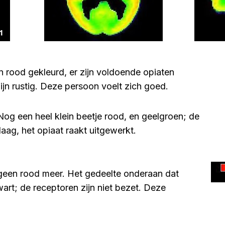
jn rood gekleurd, er zijn voldoende opiaten
jn rustig. Deze persoon voelt zich goed.
) Nog een heel klein beetje rood, en geelgroen; de
aag, het opiaat raakt uitgewerkt.
is geen rood meer. Het gedeelte onderaan dat
art; de receptoren zijn niet bezet. Deze