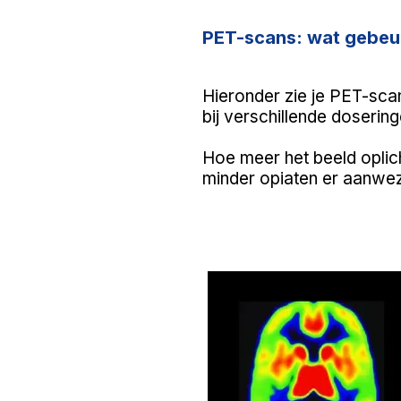
PET-scans: wat gebeur
Hieronder zie je PET-scan
bij verschillende dosering
Hoe meer het beeld oplich
minder opiaten er aanwezi