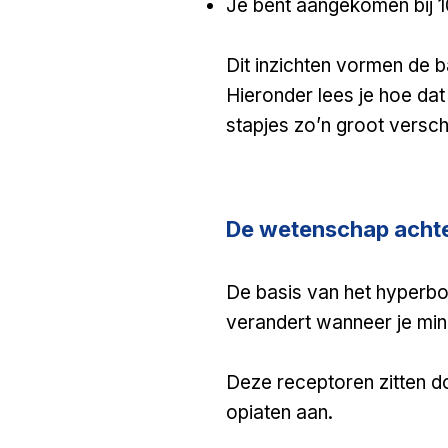
Je bent aangekomen bij
Dit inzichten vormen de b
Hieronder lees je hoe da
stapjes zo’n groot versch
De wetenschap acht
De basis van het hyperbol
verandert wanneer je min
Deze receptoren zitten do
opiaten aan.