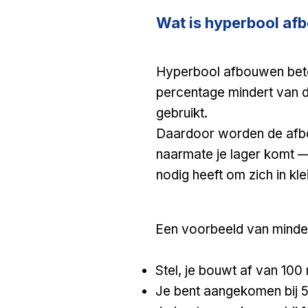
Wat is hyperbool a
Hyperbool afbouwen bete
percentage mindert van d
gebruikt.
​Daardoor worden de afbo
naarmate je lager komt —
nodig heeft om zich in kl
Een voorbeeld van minde
Stel, je bouwt af van 10
Je bent aangekomen bij