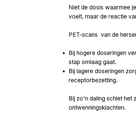
Niet de dosis waarmee j
voelt, maar de reactie va
PET-scans van de hersene
Bij hogere doseringen ve
stap omlaag gaat.
Bij lagere doseringen zor
receptorbezetting.
Bij zo'n daling schiet het 
ontwenningsklachten.