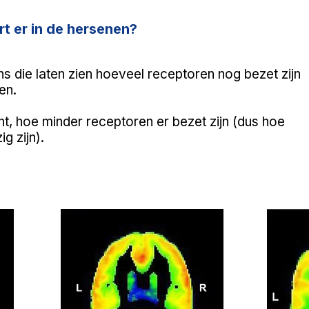
t er in de hersenen?
s die laten zien hoeveel receptoren nog bezet zijn
en.
t, hoe minder receptoren er bezet zijn (dus hoe
g zijn).