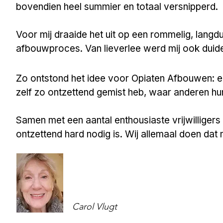
bovendien heel summier en totaal versnipperd.
Voor mij draaide het uit op een rommelig, langdu
afbouwproces. Van lieverlee werd mij ook duideli
Zo ontstond het idee voor Opiaten Afbouwen: een
zelf zo ontzettend gemist heb, waar anderen 
​Samen met een aantal enthousiaste vrijwilligers b
ontzettend hard nodig is. Wij allemaal doen dat
Carol Vlugt