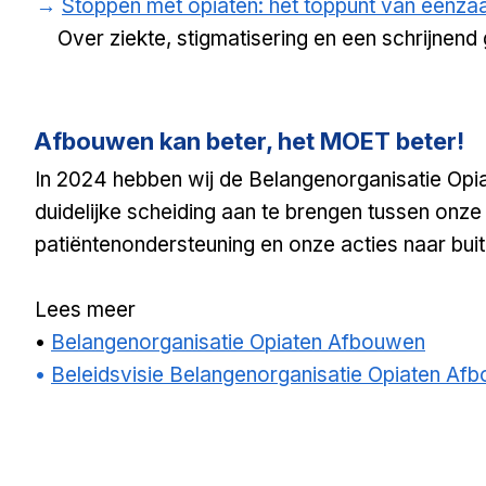
→
Stoppen met opiaten: het toppunt van eenz
Over ziekte, stigmatisering en een schrijnend
Afbouwen kan beter, het MOET beter!
In 2024 hebben wij de Belangenorganisatie Op
duidelijke scheiding aan te brengen tussen onze 
patiëntenondersteuning en onze acties naar buit
Lees meer
•
Belangenorganisatie Opiaten Afbouwen
•
Beleidsvisie Belangenorganisatie Opiaten Af