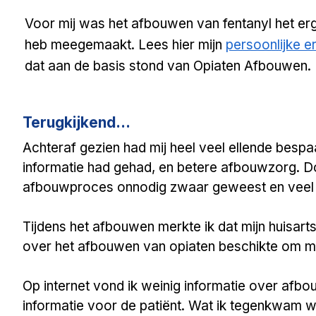
Voor mij was het
afbouwen van fentanyl
het erg
heb meegemaakt. Lees hier mijn
persoonlijke e
dat aan de basis stond van Opiaten Afbouwen.
Terugkijkend...
Achteraf gezien had mij heel veel ellende bespaar
informatie had gehad, en betere afbouwzorg. Do
afbouwproces onnodig zwaar geweest en veel l
Tijdens het afbouwen merkte ik dat mijn huisar
over het afbouwen van opiaten beschikte om mi
​Op internet vond ik weinig informatie over afb
informatie voor de patiënt. Wat ik tegenkwam 