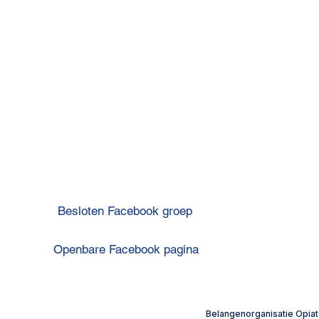
OP
Besloten Facebook groep
Openbare Facebook pagina
Privacyverklaring
​Belangenorganisatie Opiat