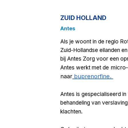
ZUID HOLLAND
Antes
Als je woont in de regio R
Zuid-Hollandse eilanden e
bij Antes Zorg voor een o
micro-
Antes werkt met de
naar
buprenorfine.
Antes is gespecialiseerd in 
behandeling van verslavin
klachten.