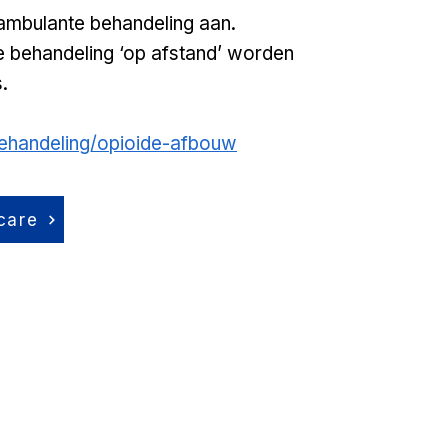
d ambulante behandeling aan.
e behandeling ‘op afstand’ worden
.
behandeling/opioide-afbouw
care