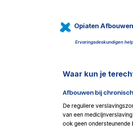
Opiaten Afbouwe
Ervaringsdeskundigen h
Waar kun je terech
Afbouwen bij chronisch
De reguliere verslavingszor
van een medicijnverslaving 
ook geen ondersteunende b