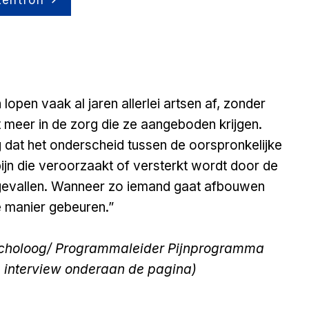
 lopen vaak al jaren allerlei artsen af, zonder
t meer in de zorg die ze aangeboden krijgen.
ig dat het onderscheid tussen de oorspronkelijke
ijn die veroorzaakt of versterkt wordt door de
gevallen. Wanneer zo iemand gaat afbouwen
e manier gebeuren.”
choloog/ Programmaleider Pijnprogramma
e
interview onderaan de pagina
)