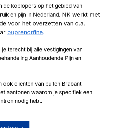
n de koplopers op het gebied van
NK werkt met
uik en pijn in Nederland.
de voor het overzetten van o.a.
aar
buprenorfine
.
je terecht bij alle vestigingen van
behandeling Aanhoudende Pijn en
jn ook cliënten van buiten Brabant
et aantonen waarom je specifiek een
ntron nodig hebt.
Kentron