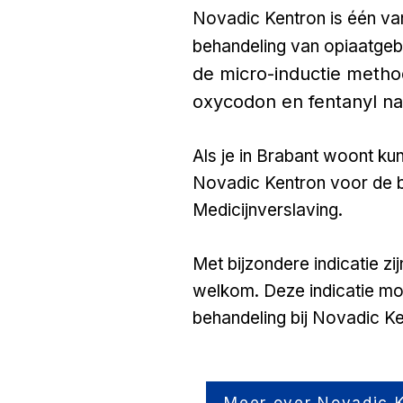
Novadic Kentron is één va
behandeling van opiaatgebr
de micro-inductie metho
oxycodon en fentanyl n
Als je in Brabant woont kun 
Novadic Kentron voor de 
Medicijnverslaving.
Met bijzondere indicatie zi
welkom. Deze indicatie mo
behandeling bij Novadic Ke
Meer over Novadic 