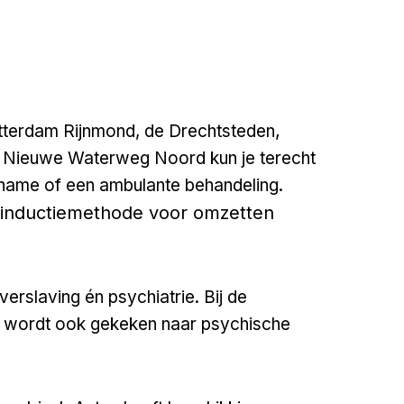
,
otterdam Rijnmond, de Drechtsteden
n Nieuwe Waterweg Noord kun je terecht
pname of een ambulante behandeling.
inductiemethode voor omzetten
verslaving én psychiatrie. Bij de
g wordt ook gekeken naar psychische