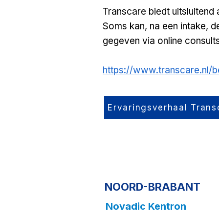
Transcare biedt uitsluiten
Soms kan, na een intake, d
gegeven via online consults
https://www.transcare.nl/
Ervaringsverhaal Trans
NOORD-BRABANT
No
vadic Kentron