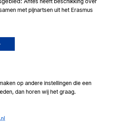
s
gebied:
Antes heeft beschikking over
 samen met pijnartsen uit het Erasmus
 maken op andere instellingen die een
ieden, dan horen wij het graag.
nl