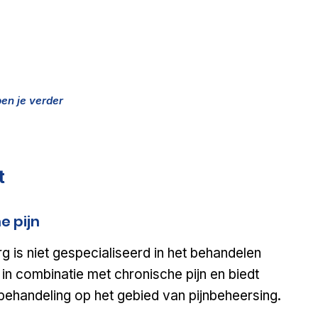
n
elpen je verder
t
e pijn
g is niet gespecialiseerd in het behandelen
in combinatie met chronische pijn en biedt
ehandeling op het gebied van pijnbeheersing.