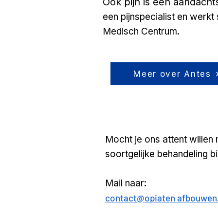
Ook pijn is een aandac
ht
een pijnspecialist en werkt
Medisch Centrum.
Meer over Antes
Mocht je ons attent willen
soortgelijke behandeling b
Mail naar:
contact@opiaten afbouwen.