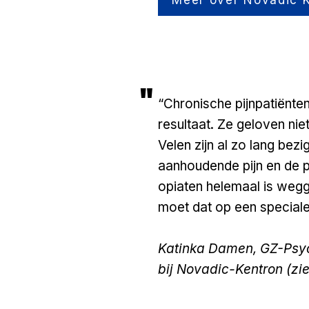
"
​“Chronische pijnpatiënten
resultaat. Ze geloven nie
Velen zijn al zo lang bez
aanhoudende pijn en de p
opiaten helemaal is weg
moet dat op een special
Katinka Damen, GZ-Psy
bij Novadic-Kentron (zi