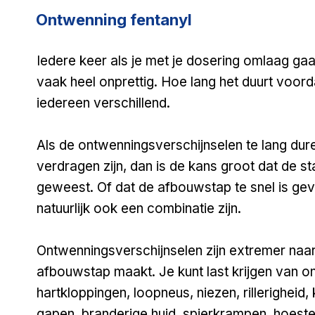
Ontwenning fentanyl
​Iedere keer als je met je dosering omlaag gaat
vaak heel onprettig. Hoe lang het duurt voordat 
iedereen verschillend.
Als de ontwenningsverschijnselen te lang dure
verdragen zijn, dan is de kans groot dat de s
geweest. Of dat de afbouwstap te snel is gev
natuurlijk ook een combinatie zijn.
Ontwenningsverschijnselen zijn extremer naa
afbouwstap maakt. Je kunt last krijgen van onru
hartkloppingen, loopneus, niezen, rillerigheid
gapen, branderige huid, spierkrampen, hoesten