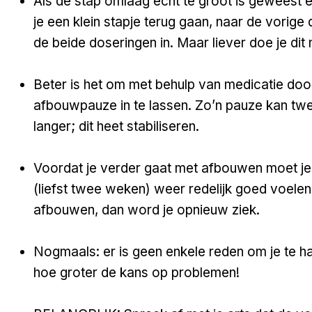
Als de stap omlaag echt te groot is geweest e
je een klein stapje terug gaan, naar de vorige 
de beide doseringen in. Maar liever doe je dit n
Beter is het om met behulp van medicatie door
afbouwpauze in te lassen. Zo’n pauze kan tw
langer; dit heet stabiliseren.
Voordat je verder gaat met afbouwen moet je
(liefst twee weken) weer redelijk goed voelen.
afbouwen, dan word je opnieuw ziek.
Nogmaals: er is geen enkele reden om je te h
hoe groter de kans op problemen!