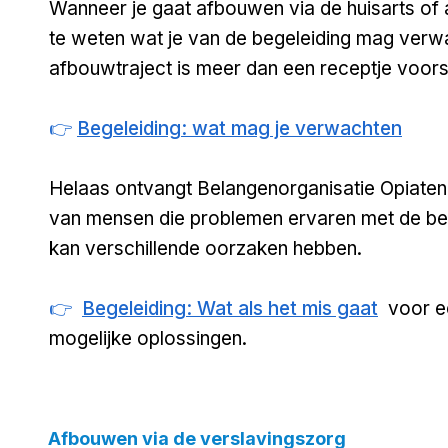
Wanneer je gaat afbouwen via de huisarts of a
te weten wat je van de begeleiding mag verw
afbouwtraject is meer dan een receptje voors
👉
Begeleiding: wat mag je verwachten
Helaas ontvangt Belangenorganisatie Opiate
van mensen die problemen ervaren met de bege
kan verschillende oorzaken hebben.
👉
Begeleiding: Wat als het mis gaat
voor e
mogelijke oplossingen.
Afbouwen via de verslavingszorg