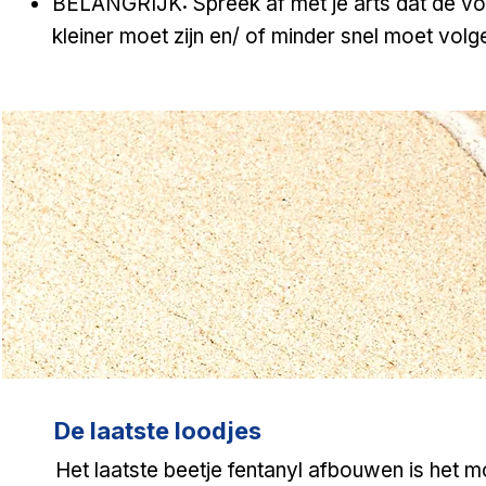
BELANGRIJK: Spreek af met je arts dat de v
kleiner moet zijn en/ of minder snel moet volge
De laatste loodjes
Het laatste beetje fentanyl afbouwen is het mo