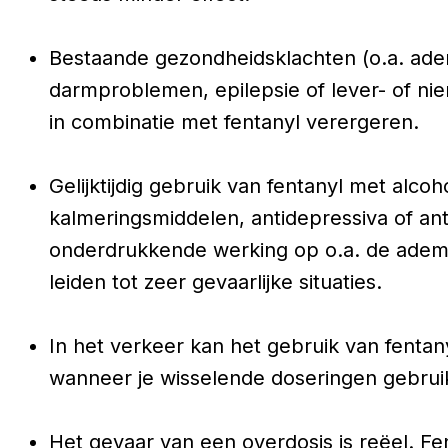
Bestaande gezondheidsklachten (o.a. ad
darmproblemen, epilepsie of lever- of ni
in combinatie met fentanyl verergeren.
Gelijktijdig gebruik van fentanyl met alcoh
kalmeringsmiddelen, antidepressiva of an
onderdrukkende werking op o.a. de ademh
leiden tot zeer gevaarlijke situaties.
In het verkeer kan het gebruik van fentanyl
wanneer je wisselende doseringen gebruikt
Het gevaar van een overdosis is reëel. Fent