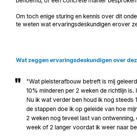
benoemd, of een concrete manier besproke
Om toch enige sturing en kennis over dit onde
te weten wat ervaringsdeskundigen erover z
Wat zeggen ervaringsdeskundigen over deze
"
"Wat pleisterafbouw betreft is mij geleer
10% minderen per 2 weken de richtlijn is. 
Nu ik wat verder ben houd ik nog steeds 
de stappen doe ik op geleide van hoe mijn
2 weken nog teveel last van ontwenning, 
week of 2 langer voordat ik weer naar b