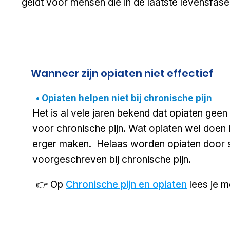
geldt voor mensen die in de laatste levensfase zit
Wanneer zijn opiaten niet effectief
• Opiaten helpen niet bij chronische pijn
Het is al vele jaren bekend dat opiaten geen 
voor chronische pijn. Wat opiaten wel doen 
erger maken.
Helaas worden opiaten door 
voorgeschreven bij chronische pijn.
👉 Op
Chronische pijn en opiaten
lees je m