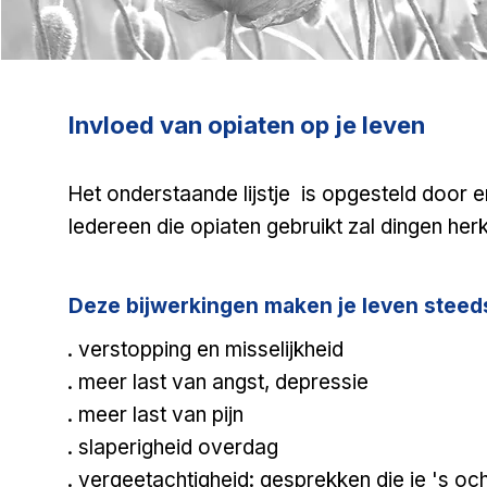
Invloed van opiaten op je leven
Het onderstaande lijstje is opgesteld door 
Iedereen die opiaten gebruikt zal dingen her
Deze bijwerkingen maken je leven steed
. verstopping en misselijkheid
. meer last van angst, depressie
. meer last van pijn
. slaperigheid overdag
. vergeetachtigheid: gesprekken die je 's oc