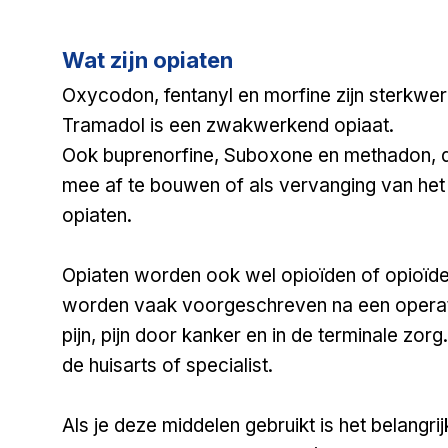
Wat zijn opiaten
Oxycodon
,
fentanyl
en morfine zijn sterkwe
Tramadol
is een zwakwerkend opiaat.
Ook
buprenorfine, Suboxone en
methadon
,
mee af te bouwen of als vervanging van het 
opiaten.
Opiaten worden ook wel opioïden of opioïde 
worden vaak voorgeschreven na een operati
pijn, pijn door kanker en in de terminale zor
de huisarts of specialist.
Als je deze middelen gebruikt is het belangr