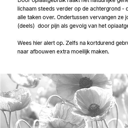
Door opiaatgebruik raakt het natuurlijke ge
lichaam steeds verder op de achtergrond -
alle taken over. Ondertussen vervangen ze j
(deels) door pijn als gevolg van het opiaatg
Wees hier alert op. Zelfs na kortdurend gebr
naar afbouwen extra moeilijk maken.