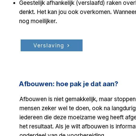
Geestelijk afhankelijk (verslaafd) raken ov
denkt. Het kan jou ook overkomen. Wanneer
nog moeilijker.
​​​
Verslaving
Afbouwen: hoe pak je dat aan?
Afbouwen is niet gemakkelijk, maar stoppen
mensen zeker wel te doen, ook na langdurig 
iedereen die deze moeizame weg heeft afgele
het resultaat. Als je wilt afbouwen is informa
onderdeel van de voorbereiding.