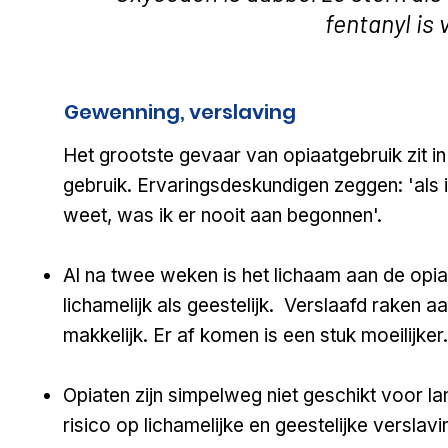
fentanyl is vijftig kee
ewenning, verslaving
​G
Het grootste gevaar van opiaatgebruik zit i
gebruik. Ervaringsdeskundigen zeggen: 'als 
weet, was ik er nooit aan begonnen'.
Al na twee weken is het lichaam aan de opi
lichamelijk als geestelijk. Verslaafd raken aan
makkelijk. Er af komen is een stuk moeilijker.
Opiaten zijn simpelweg niet geschikt voor l
risico op lichamelijke en geestelijke verslav