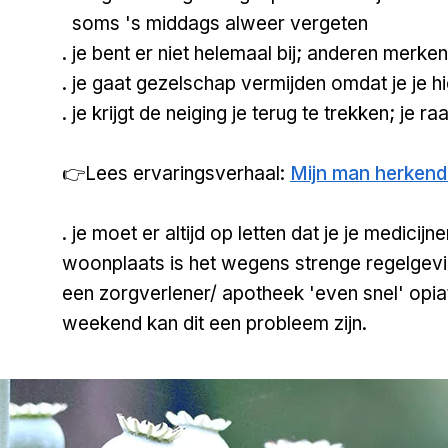
soms 's middags alweer vergeten
. je bent er niet helemaal bij; anderen merken
. je gaat gezelschap vermijden omdat je je 
. je krijgt de neiging je terug te trekken; je ra
👉Lees ervaringsverhaal:
Mijn man herkend
. je moet er altijd op letten dat je je medicij
woonplaats is het wegens strenge regelge
een zorgverlener/ apotheek 'even snel' opia
weekend kan dit een probleem zijn.