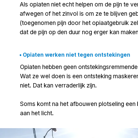
Als opiaten niet echt helpen om de pijn te v
afwegen of het zinvol is om ze te blijven g
(toegenomen pijn door het opiaatgebruik zel
dat de pijn op den duur nog erger kan maken.​​
• Opiaten werken niet tegen ontstekingen
Opiaten hebben geen ontstekingsremmende
Wat ze wel doen is een ontsteking maskeren
niet. Dat kan verraderlijk zijn.
Soms komt na het afbouwen plotseling een 
aan het licht.