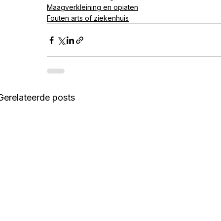
Maagverkleining en opiaten
Fouten arts of ziekenhuis
Gerelateerde posts