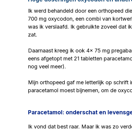
Ik werd behandeld door een orthopeed die e
700 mg oxycodon, een combi van kortwerk
was ik verslaafd. Ik gebruikte zoveel dat 
zat.
Daarnaast kreeg ik ook 4x 75 mg pregabali
eens afgetopt met 21 tabletten paracetam
nog veel meer).
Mijn orthopeed gaf me letterlijk op schrift 
paracetamol moest bijnemen, om de oxycod
Paracetamol: onderschat en levensge
Ik vond dat best raar. Maar ik was zo ver