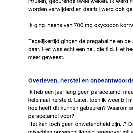
infusen, gedurende twee weken. Ik werd he
worden verwijderd en daarbij werd ook gel
Ik ging ineens van 700 mg oxycodon kort
Tegelijkertijd gingen de pregabaline en de a
daar. Het was echt een hel, die tijd. Het he
meer geweest.
Overleven, herstel en onbeantwoord
Ik heb een jaar lang geen paracetamol meer 
helemaal hersteld. Later, toen ik weer bij mi
hoe heeft dit kunnen gebeuren? Waarom sch
paracetamol voor?
Het kan toch geen onwetendheid zijn...?.Da
misschien onverschilligheid tegenover mij a