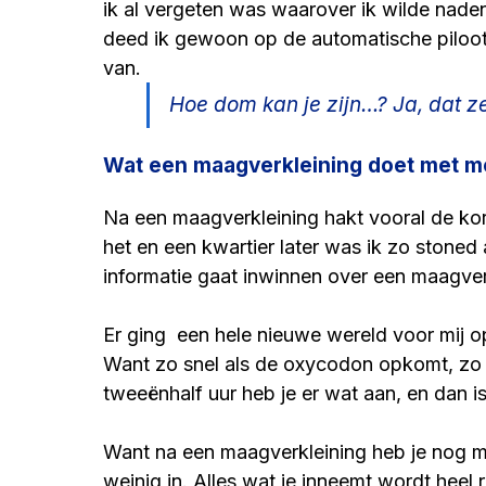
ik al vergeten was waarover ik wilde nade
deed ik gewoon
op de automatische piloot 
van.
Hoe dom kan je zijn…? Ja, dat zeg
Wat een maagverkleining doet met m
Na een maagverkleining hakt vooral de kort
het en een kwartier later was ik zo stoned al
informatie gaat inwinnen over een maagverk
Er ging  een hele nieuwe wereld voor mij o
Want zo snel als de oxycodon opkomt, zo s
tweeënhalf uur heb je er wat aan, en dan is
Want na een maagverkleining heb je nog ma
weinig in. Alles wat je inneemt wordt heel 