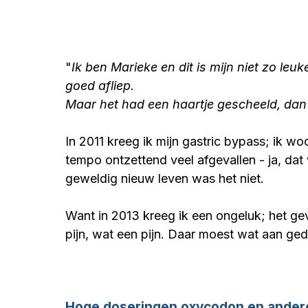
"
Ik ben Marieke en dit is mijn niet zo leuk
goed afliep.
Maar het had een haartje gescheeld, dan 
In 2011 kreeg ik mijn gastric bypass; ik wo
tempo ontzettend veel afgevallen - ja, da
geweldig nieuw leven was het niet.
Want in 2013 kreeg ik een ongeluk; het ge
pijn, wat een pijn. Daar moest wat aan ge
Hoge doseringen oxycodon en ander