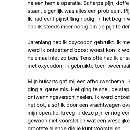
na een hernia operatie. Scherpe pijn, doffe 
staan, eigenlijk was alles een probleem. Pijn
Ik had echt pijnstilling nodig. In het begi
had ik steeds meer nodig om de pijn te de
Jarenlang heb ik oxycodon gebruikt. Ik me
werd ik ontzettend boos; woest kon ik worde
helemaal niet zo ben. Tenslotte had ik er 
met oxycodon; ik gebruikte toen tweema
Mijn huisarts gaf mij een afbouwschema; i
ging al gauw mis. Het ging te snel, de sta
ontwenningsverschijnselen. Ik werd ontzett
het bot, alsof ik door een vrachtwagen ove
mijn operatie, kreeg ik deze pijn er nog een
gewoon niet voorstellen wat een vreselijke
grootste ellende die je kunt voorstellen.