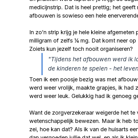
medicijnstrip. Dat is heel prettig; het geef
afbouwen is sowieso een hele enerverende
In zo’n strip krijg je hele kleine afgemeten
milligram of zelfs ¼ mg. Dat komt neer op 
Zoiets kun jezelf toch nooit organiseren?
"Tijdens het afbouwen werd ik l
de kinderen te spelen - het leve
Toen ik een poosje bezig was met afbouwen
werd weer vrolijk, maakte grapjes, ik had 
werd weer leuk. Gelukkig had ik genoeg gel
Want de zorgverzekeraar weigerde het te
wetenschappelijk bewezen. Maar ik heb to
zei, hoe kan dat? Als ik van de huisarts e
dan vergoeden jullie dat wel, en als ik klei