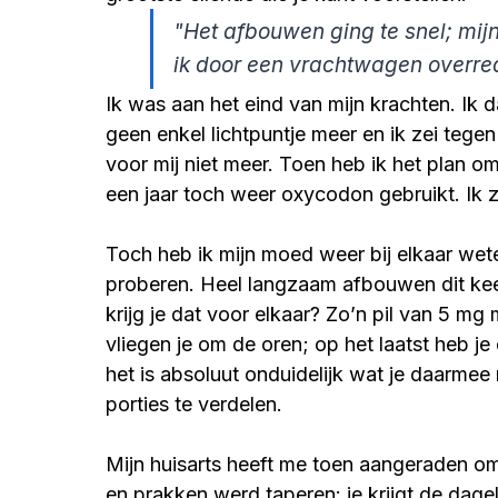
"Het afbouwen ging te snel; mijn
ik door een vrachtwagen overre
Ik was aan het eind van mijn krachten. Ik dac
geen enkel lichtpuntje meer en ik zei tegen 
voor mij niet meer. Toen heb ik het plan 
een jaar toch weer oxycodon gebruikt. Ik zat
Toch heb ik mijn moed weer bij elkaar wet
proberen. Heel langzaam afbouwen dit keer
krijg je dat voor elkaar? Zo’n pil van 5 mg
vliegen je om de oren; op het laatst heb j
het is absoluut onduidelijk wat je daarmee 
porties te verdelen.
Mijn huisarts heeft me toen aangeraden om
en prakken werd taperen: je krijgt de dagel