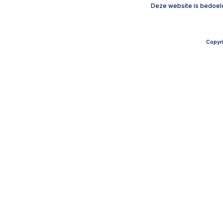
Deze website is bedoeld
Copyri