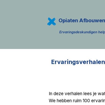
Opiaten Afbouwe
Ervaringsdeskundigen h
Ervaringsverhalen
In deze verhalen lees je 
We hebben ruim 100 ervari