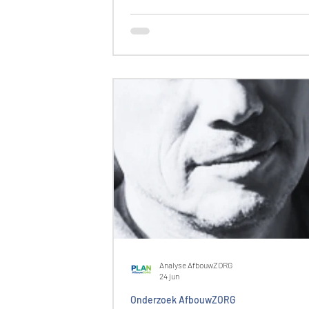
Analyse AfbouwZORG
24 jun
Onderzoek AfbouwZORG