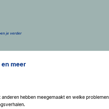
n
elpen je verder
 en meer
wat anderen hebben meegemaakt en welke problemen
ngsverhalen.