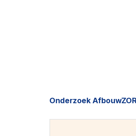
Onderzoek AfbouwZO