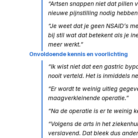
“Artsen snappen niet dat pillen 
nieuwe pijnstilling nodig hebben
“Je weet dat je geen NSAID’s me
bij stil wat dat betekent als je i
meer werkt.” 
Onvoldoende kennis en voorlichting
“Ik wist niet dat een gastric byp
nooit verteld. Het is inmiddels n
“Er wordt te weinig uitleg gege
maagverkleinende operatie.”
“Na de operatie is er te weinig k
“Volgens de arts in het ziekenhu
verslavend. Dat bleek dus ander