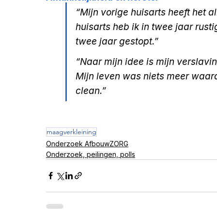
“Mijn vorige huisarts heeft het 
huisarts heb ik in twee jaar rus
twee jaar gestopt.”
“Naar mijn idee is mijn verslav
Mijn leven was niets meer waard
clean.”
maagverkleining
Onderzoek AfbouwZORG
Onderzoek, peilingen, polls