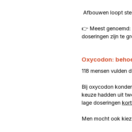
 Afbouwen loopt ste
👉 Meest genoemd: 
doseringen zijn te gr
Oxycodon: behoe
118 mensen vulden de
Bij oxycodon konden
keuze hadden uit tw
lage doseringen 
kor
Men mocht ook kieze