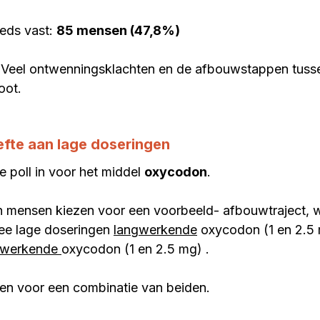
eds vast: 
85 mensen (47,8%)
Veel ontwenningsklachten en de afbouwstappen tuss
oot.
fte aan lage doseringen
 poll in voor het middel 
oxycodon
.
 mensen kiezen voor een voorbeeld- afbouwtraject, w
ee lage doseringen 
langwerkende
 oxycodon (1 en 2.5
twerkende 
oxycodon (1 en 2.5 mg) .
n voor een combinatie van beiden.