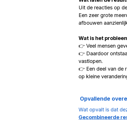
Uit de reacties op d
Een zeer grote meer
afbouwen aanzienlij
Wat is het proble
👉 Veel mensen geve
👉 Daardoor ontstaan
vastlopen.
👉 Een deel van de r
op kleine veranderin
 Opvallende over
Wat opvalt is dat de
Gecombineerde re