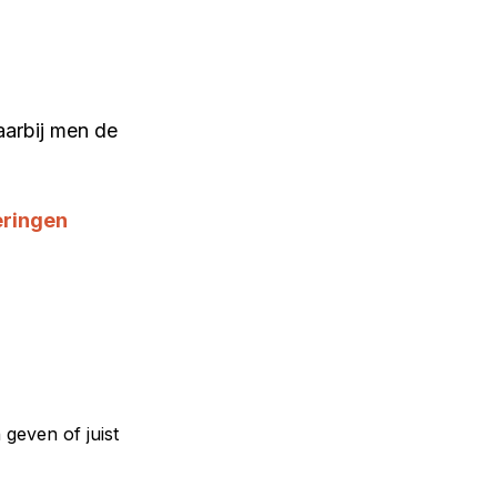
arbij men de 
ringen 
geven of juist 