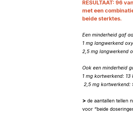
RESULTAAT: 
96 van
met een combinatie
beide sterktes.
Een minderheid gaf aa
1 mg langwerkend ox
2,5 mg langwerkend 
Ook een minderheid ga
1 mg kortwerkend: 13
 2,5 mg kortwerkend:
>
de aantallen tellen
voor “beide doseringe