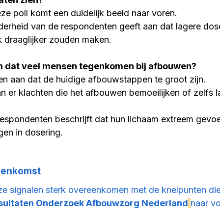
eze poll komt een duidelijk beeld naar voren.
derheid van de respondenten geeft aan dat lagere dose
k draaglijker zouden maken.
em dat veel mensen tegenkomen bij afbouwen?
n aan dat de huidige afbouwstappen te groot zijn.
 er klachten die het afbouwen bemoeilijken of zelfs l
espondenten beschrijft dat hun lichaam extreem gevoel
gen in dosering.
eenkomst 
ze signalen sterk overeenkomen met de knelpunten die
sultaten Onderzoek Afbouwzorg Nederland
naar v