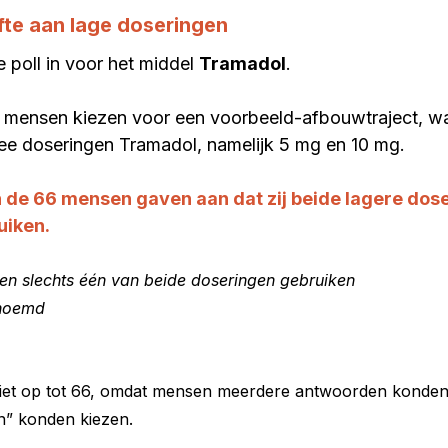
te aan lage doseringen
poll in voor het middel 
Tramadol
.
 mensen kiezen voor een voorbeeld-afbouwtraject, wa
ee doseringen Tramadol, namelijk 5 mg en 10 mg. 
de 66 mensen gaven aan dat zij beide lagere dose
uiken.
n slechts één van beide doseringen gebruiken
noemd 
 niet op tot 66, omdat mensen meerdere antwoorden konden 
n” konden kiezen.