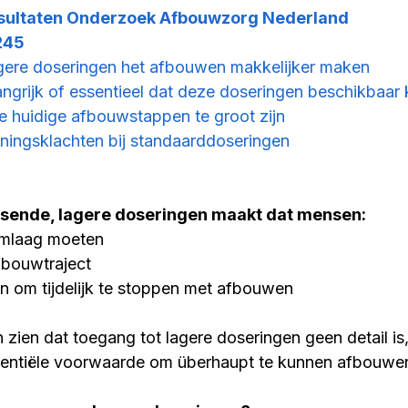
sultaten Onderzoek Afbouwzorg Nederland
245
agere doseringen het afbouwen makkelijker maken
langrijk of essentieel dat deze doseringen beschikbaa
de huidige afbouwstappen te groot zijn
nningsklachten bij standaarddoseringen
ssende, lagere doseringen maakt dat mensen:
omlaag moeten
fbouwtraject
n om tijdelijk te stoppen met afbouwen
n zien dat toegang tot lagere doseringen geen detail is
entiële voorwaarde om überhaupt te kunnen afbouwe