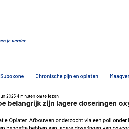
n
elpen je verder
Suboxone
Chronische pijn en opiaten
Maagver
jun 2025
4 minuten om te lezen
NA onderzoek
Professionals aan het woord
A
Hoe belangrijk zijn lagere doseringen 
tie Opiaten Afbouwen onderzocht via een poll onder 
e, vrienden, partners
Intern afbouwen
Zorg in
ten behoefte hebben aan lagere doseringen van oxyco