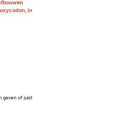
 afbouwen 
oxycodon, in 
geven of juist 