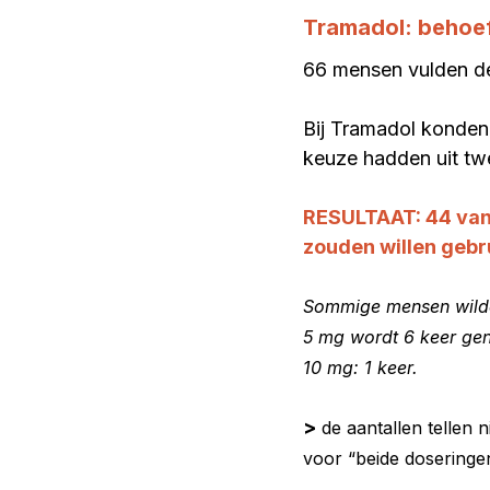
Tramadol: behoef
66 mensen vulden de 
Bij Tramadol konden
keuze hadden uit tw
RESULTAAT: 44 van 
zouden willen gebr
Sommige mensen wilde
5 mg wordt 6 keer ge
10 mg: 1 keer.
>
de aantallen tellen
voor “beide doseringe