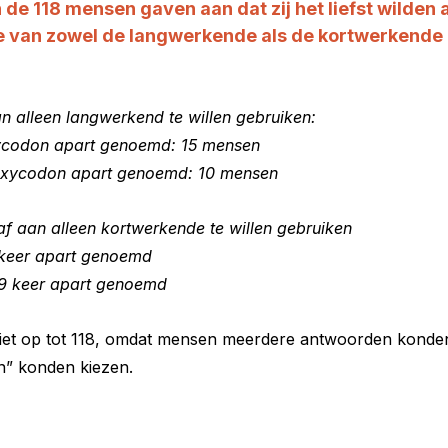
 de 118 mensen gaven aan dat zij het liefst wilden
 van zowel de langwerkende als de kortwerkende 
n alleen langwerkend te willen gebruiken:
ycodon apart genoemd: 15 mensen
oxycodon apart genoemd: 10 mensen
f aan alleen kortwerkende te willen gebruiken
 keer apart genoemd
 9 keer apart genoemd
 niet op tot 118, omdat mensen meerdere antwoorden konden 
n” konden kiezen.