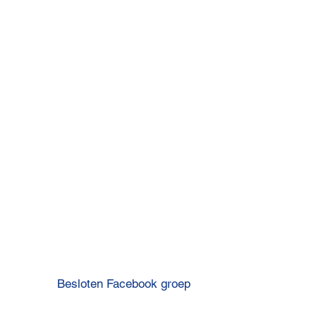
OP
Besloten Facebook groep