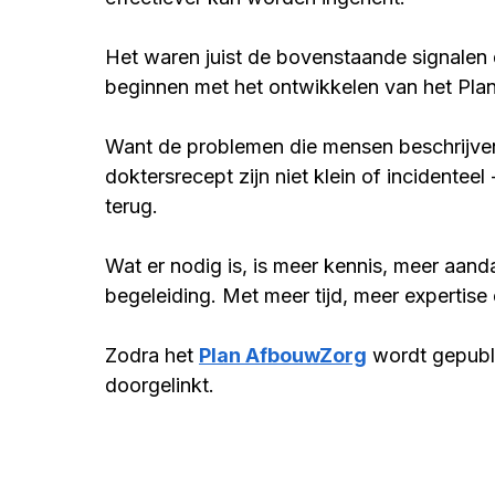
Het waren juist de bovenstaande signalen 
beginnen met het ontwikkelen van het 
Pla
Want de problemen die mensen beschrijven
doktersrecept zijn niet klein of incidente
terug. 
Wat er nodig is, is meer kennis, meer aand
begeleiding. Met meer tijd, meer expertise
Zodra het 
Plan AfbouwZorg
wordt gepubl
doorgelinkt.