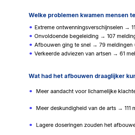
Welke problemen kwamen mensen teg
•
Extreme ontwenningsverschijnselen → 1
•
Onvoldoende begeleiding → 107 meldin
•
Afbouwen ging te snel → 79 meldingen 
•
Verkeerde adviezen van artsen → 61 me
Wat had het afbouwen draaglijker k
•
 Meer aandacht voor lichamelijke klacht
•
 Meer deskundigheid van de arts → 111 
•
 Lagere doseringen zouden het afbouw