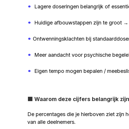
•
 Lagere doseringen belangrijk of essent
•
 Huidige afbouwstappen zijn te groot 
•
Ontwenningsklachten bij standaarddos
•
 Meer aandacht voor psychische begele
•
 Eigen tempo mogen bepalen / meebesl
🟧 Waarom deze cijfers belangrijk zij
De percentages die je hierboven ziet zijn 
van alle deelnemers.