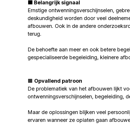
🟧 Belangrijk signaal
Ernstige ontwenningsverschijnselen, geb
deskundigheid worden door veel deelnemer
afbouwen. Ook in de andere onderzoeksr
terug.
De behoefte aan meer en ook betere begelei
gespecialiseerde begeleiding, kleinere a
🟧 
Opvallend patroon
De problematiek van het afbouwen lijkt voo
ontwenningsverschijnselen, begeleiding, 
Maar de oplossingen blijken veel persoonl
ervaren wanneer ze opiaten gaan afbouwen