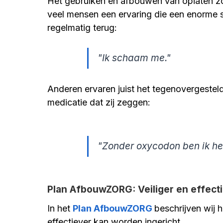
Het gebruiken en afbouwen van opiaten zo
veel mensen een ervaring die een enorme s
regelmatig terug:
"Ik schaam me."
Anderen ervaren juist het tegenovergesteld
medicatie dat zij zeggen:
"Zonder oxycodon ben ik he
Plan AfbouwZORG: Veiliger en effect
In het 
Plan AfbouwZORG 
beschrijven wij 
effectiever kan worden ingericht.