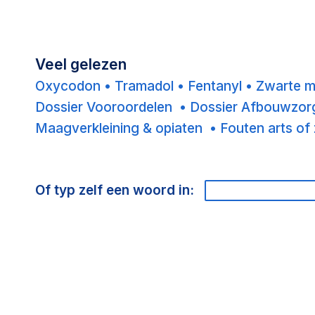
Veel gelezen
Oxycodon
•
Tramadol
•
Fentanyl
•
Zwarte 
Dossier Vooroordelen
•
Dossier Afbouwzo
Maagverkleining & opiaten •
Fouten arts of
Of typ zelf een woord in: