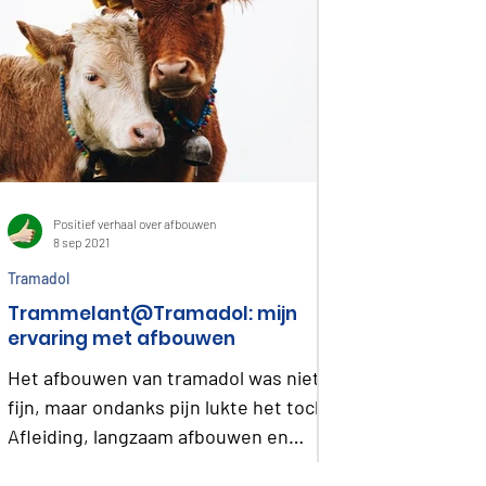
Positief verhaal over afbouwen
8 sep 2021
Tramadol
Trammelant@Tramadol: mijn
ervaring met afbouwen
Het afbouwen van tramadol was niet
fijn, maar ondanks pijn lukte het toch.
Afleiding, langzaam afbouwen en
humor hielp mij er doorheen.