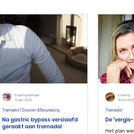
Ervaringsverhaal
Ervaring
12 dec 2025
16 nov 202
Tramadol | Dossier Afbouwzorg
Tramadol
Na gastric bypass verslaafd
De 'vergis-
geraakt aan tramadol
Het plan wa