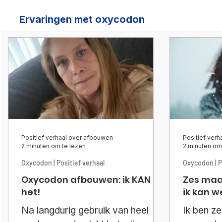
Ervaringen met oxycodon
Positief verhaal over afbouwen
Positief ver
2 minuten om te lezen
2 minuten om
Oxycodon | Positief verhaal
Oxycodon | P
Oxycodon afbouwen: ik KAN
Zes maan
het!
ik kan w
Na langdurig gebruik van heel
Ik ben z