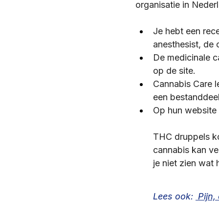
organisatie in Neder
Je hebt een rece
anesthesist, de 
De medicinale ca
op de site.
Cannabis Care l
een bestanddeel
Op hun website 
THC druppels kope
cannabis kan ver
je niet zien wat 
Lees ook: 
 Pijn