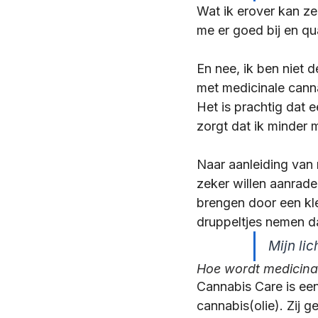
Wat ik erover kan z
me er goed bij en qua 
En nee, ik ben niet d
met medicinale canna
Het is prachtig dat 
zorgt dat ik minder 
Naar aanleiding van 
zeker willen aanrad
brengen door een kl
druppeltjes nemen da
Mijn li
Hoe wordt medicinal
Cannabis Care is een
cannabis(olie). Zij 