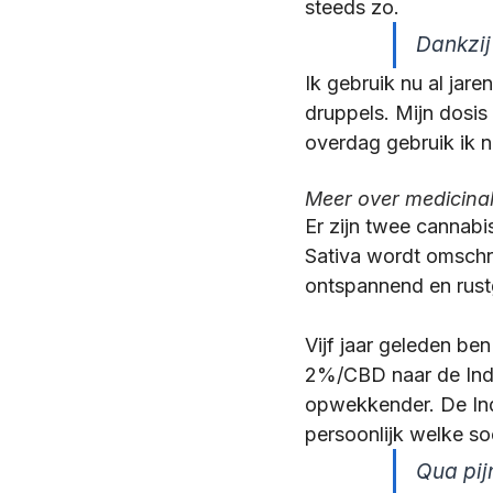
steeds zo.
Dankzij
Ik gebruik nu al jaren
druppels. Mijn dosis
overdag gebruik ik 
Meer over medicinal
Er zijn twee cannab
Sativa wordt omschrev
ontspannend en rus
Vijf jaar geleden b
2%/CBD naar de Indi
opwekkender. De Indi
persoonlijk welke soo
Qua pijn