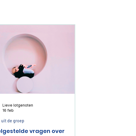
Lieve lotgenoten
16 feb
 uit de groep
lgestelde vragen over