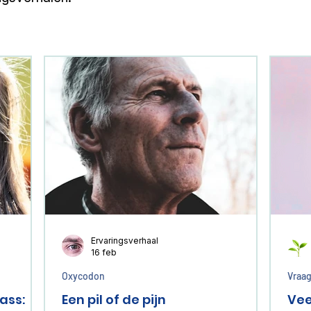
Ervaringsverhaal
16 feb
Oxycodon
Vraag
ass:
Een pil of de pijn
Vee