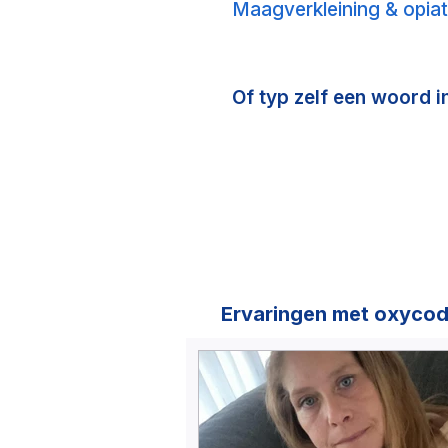
Maagverkleining & opia
Of typ zelf een woord i
Ervaringen met oxyco