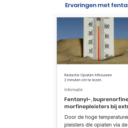
Ervaringen met fenta
Redactie Opiaten Afbouwen
2 minuten om te lezen
Informatie
Fentanyl-, buprenorfine- 
morfinepleisters bij ex
hitte
Door de hoge temperaturen
pleisters die opiaten via de