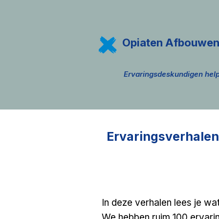
Opiaten Afbouwe
Ervaringsdeskundigen h
Ervaringsverhalen
In deze verhalen lees je 
We hebben ruim 100 ervari