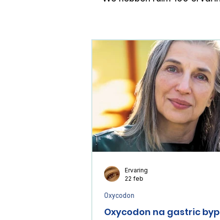
Ervaring
22 feb
Oxycodon
Oxycodon na gastric byp