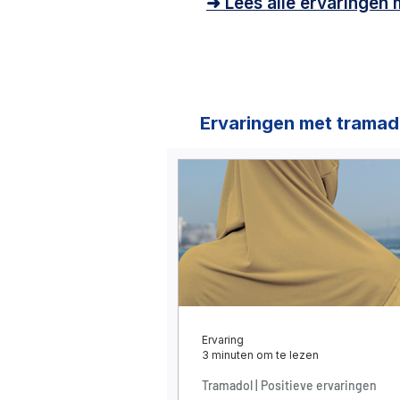
➜ Lees alle ervaringen
Ervaringen met tramad
Ervaring
3 minuten om te lezen
Tramadol | Positieve ervaringen