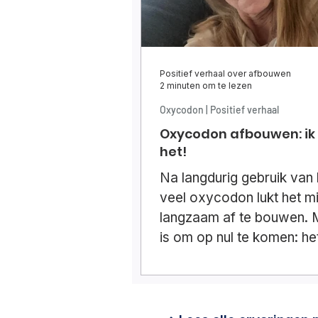
Positief verhaal over afbouwen
2 minuten om te lezen
Oxycodon | Positief verhaal
Oxycodon afbouwen: ik
het!
Na langdurig gebruik van 
veel oxycodon lukt het m
langzaam af te bouwen. M
is om op nul te komen: he
mij lukken!