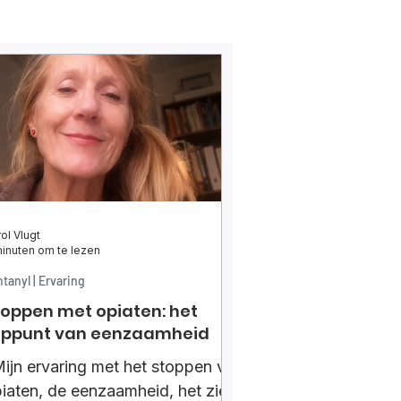
ol Vlugt
inuten om te lezen
tanyl | Ervaring
toppen met opiaten: het
oppunt van eenzaamheid
ijn ervaring met het stoppen van
iaten, de eenzaamheid, het ziek