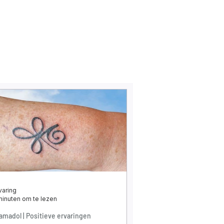
varing
minuten om te lezen
amadol | Positieve ervaringen